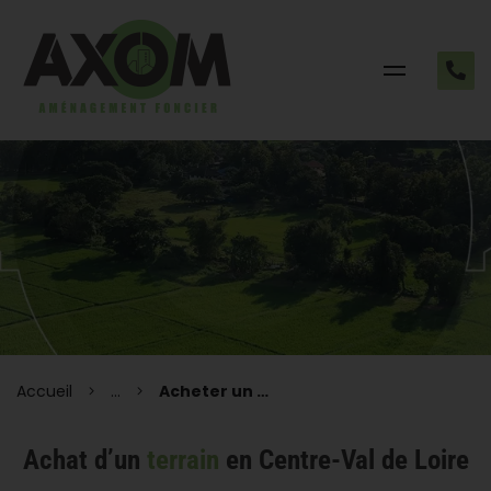
Accueil
...
Acheter un terrain
Achat d’un
terrain
en Centre-Val de Loire