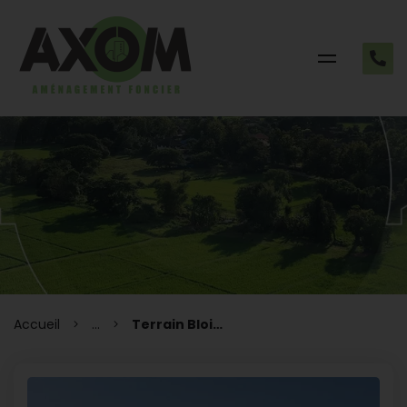
Accueil
...
Terrain Blois 627 m²