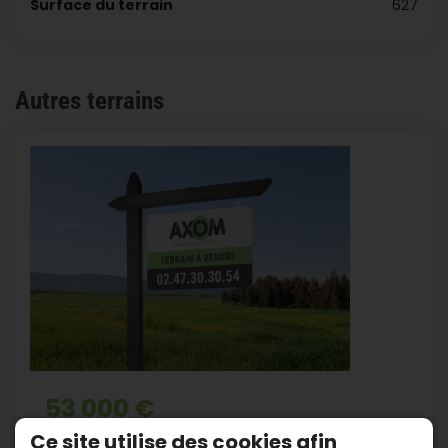
Surface du terrain
627
Autres terrains
53 000 €
Ce site utilise des cookies afin