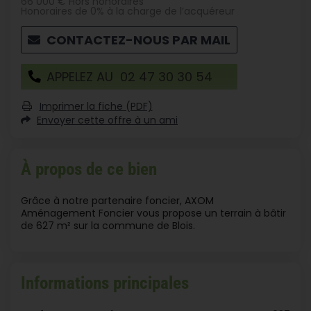
66 000 € Hors honoraires
Honoraires de 0% à la charge de l’acquéreur
CONTACTEZ-NOUS PAR MAIL
APPELEZ AU 02 47 30 30 54
Imprimer la fiche (PDF)
Envoyer cette offre à un ami
À propos de ce bien
Grâce à notre partenaire foncier, AXOM
Aménagement Foncier vous propose un terrain à bâtir
de 627 m² sur la commune de Blois.
Informations principales