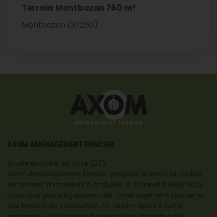
Terrain Montbazon 760 m²
Montbazon (37250)
AXOM AMÉNAGEMENT FONCIER
Située en Indre-et-Loire (37),
Axom Aménagement Foncier, propose la vente et l’achat
de terrains immobiliers à Amboise, à Tours et à Blois. Nous
nous chargeons également de l’aménagement foncier et
des travaux de viabilisation. En faisant appel à notre
entreprise, vous pourrez bénéficier de l’expertise de