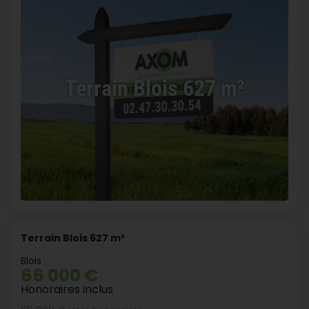
Terrain Blois 627 m²
Terrain Blois 627 m²
Blois
66 000 €
Honoraires inclus