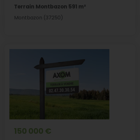
Terrain Montbazon 591 m²
Montbazon (37250)
150 000 €